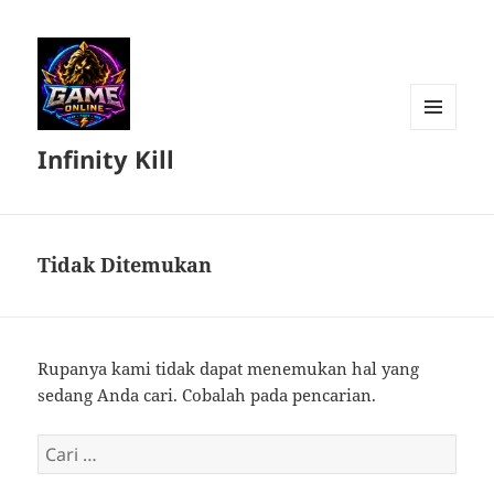
MENU
Infinity Kill
DAN
WIDGET
Tidak Ditemukan
Rupanya kami tidak dapat menemukan hal yang
sedang Anda cari. Cobalah pada pencarian.
Cari
untuk: