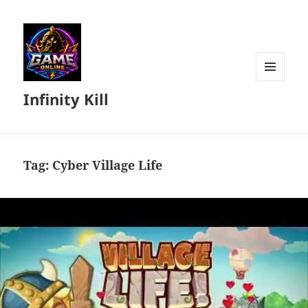
MENU
Infinity Kill
DAN
WIDGET
Tag:
Cyber Village Life