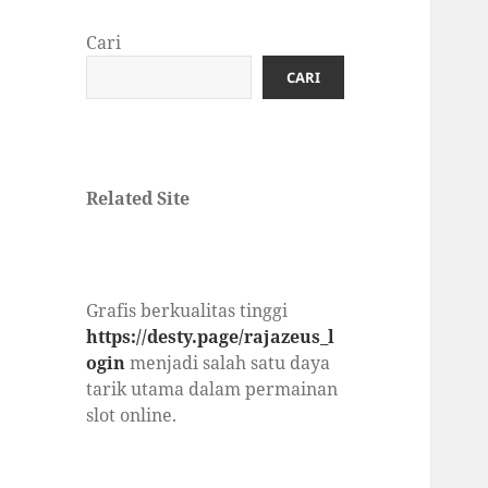
Cari
CARI
Related Site
Grafis berkualitas tinggi
https://desty.page/rajazeus_l
ogin
menjadi salah satu daya
tarik utama dalam permainan
slot online.