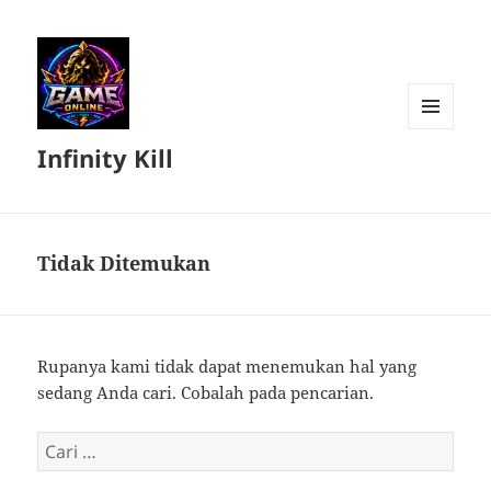
MENU
Infinity Kill
DAN
WIDGET
Tidak Ditemukan
Rupanya kami tidak dapat menemukan hal yang
sedang Anda cari. Cobalah pada pencarian.
Cari
untuk: