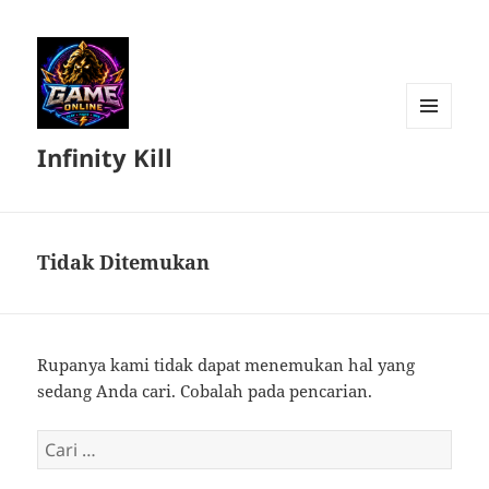
MENU
Infinity Kill
DAN
WIDGET
Tidak Ditemukan
Rupanya kami tidak dapat menemukan hal yang
sedang Anda cari. Cobalah pada pencarian.
Cari
untuk: