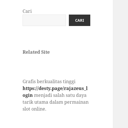
Cari
CARI
Related Site
Grafis berkualitas tinggi
https://desty.page/rajazeus_l
ogin
menjadi salah satu daya
tarik utama dalam permainan
slot online.