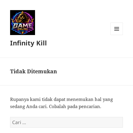
MENU
Infinity Kill
DAN
WIDGET
Tidak Ditemukan
Rupanya kami tidak dapat menemukan hal yang
sedang Anda cari. Cobalah pada pencarian.
Cari
untuk: