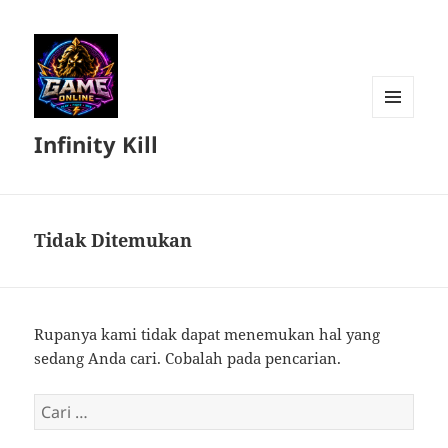
MENU
Infinity Kill
DAN
WIDGET
Tidak Ditemukan
Rupanya kami tidak dapat menemukan hal yang
sedang Anda cari. Cobalah pada pencarian.
Cari
untuk: