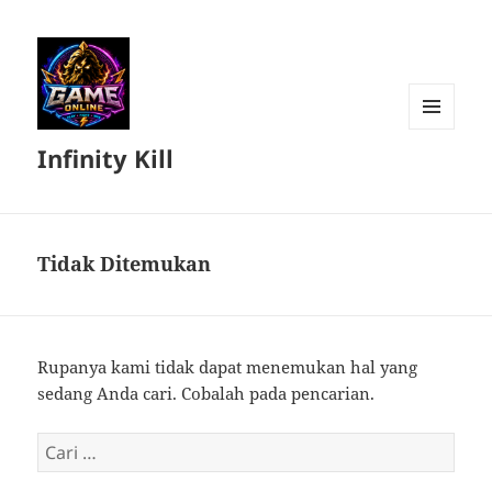
MENU
Infinity Kill
DAN
WIDGET
Tidak Ditemukan
Rupanya kami tidak dapat menemukan hal yang
sedang Anda cari. Cobalah pada pencarian.
Cari
untuk: