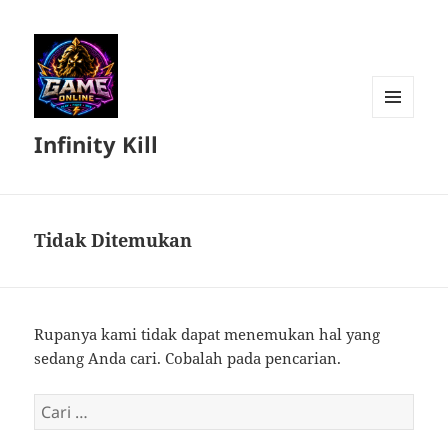
MENU
Infinity Kill
DAN
WIDGET
Tidak Ditemukan
Rupanya kami tidak dapat menemukan hal yang
sedang Anda cari. Cobalah pada pencarian.
Cari
untuk: