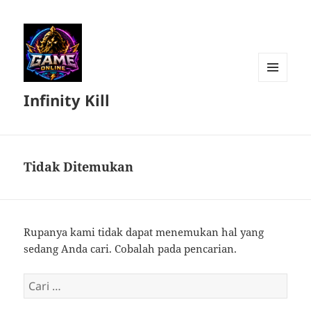
MENU
Infinity Kill
DAN
WIDGET
Tidak Ditemukan
Rupanya kami tidak dapat menemukan hal yang
sedang Anda cari. Cobalah pada pencarian.
Cari
untuk: